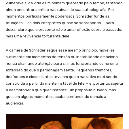
vulneráveis, dá vida a um homem quebrado pelo tempo, tentando
ainda encontrar sentido nas ruínas de sua autobiografia. Em
momentos particularmente poderosos, Schrader funde as
atuações — os dois intérpretes quase se sobrepondo — para
deixar claro que o presente não é uma reflexão sobre o passado,
mas uma revivência torturante dele.
A câmera de Schrader segue esse mesmo princípio: move-se
sutilmente em momentos de tensão ou instabilidade emocional,
nunca chamando atenção para si, mas funcionando como uma
extensão do que o personagem sente. Pequenos tremores,
desfoques e closes lentos revelam que a narrativa está sendo
construída a partir da mente instável de Fife — e, portanto, sujeita
a desmoronar a qualquer instante. Um propósito ousado, mas
que, em alguns momentos, acaba confundindo demais a
audiência.