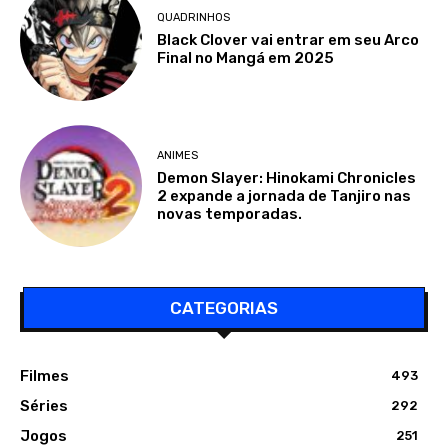
QUADRINHOS
Black Clover vai entrar em seu Arco
Final no Mangá em 2025
ANIMES
Demon Slayer: Hinokami Chronicles
2 expande a jornada de Tanjiro nas
novas temporadas.
CATEGORIAS
Filmes
493
Séries
292
Jogos
251