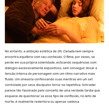
No entanto, a ambição estética de
Oh, Canada
nem sempre
encontra equilíbrio com seu conteúdo. O filme, por vezes, se
perde em sua própria solenidade, esticando sequências com
diálogos excessivamente expositivos, sem conseguir dosar a
tensão interna do personagem com um ritmo narrativo mais
fluido. Um cineasta confessando suas mentiras em um set
controlado por seus discípulos torna-se repetitiva. Schrader
parece tão fascinado pelo conceito de uma verdade tardia que
esquece de questionar se esse tipo de confissão, no leito de
morte, é realmente redentora ou apenas vaidosa.