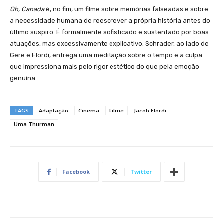
Oh, Canada
é, no fim, um filme sobre memórias falseadas e sobre
a necessidade humana de reescrever a própria história antes do
último suspiro. É formalmente sofisticado e sustentado por boas
atuações, mas excessivamente explicativo. Schrader, ao lado de
Gere e Elordi, entrega uma meditação sobre o tempo e a culpa
que impressiona mais pelo rigor estético do que pela emoção
genuína.
TAGS
Adaptação
Cinema
Filme
Jacob Elordi
Uma Thurman
Facebook
Twitter