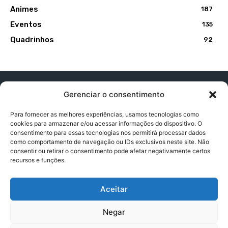
Animes
187
Eventos
135
Quadrinhos
92
Gerenciar o consentimento
Para fornecer as melhores experiências, usamos tecnologias como
cookies para armazenar e/ou acessar informações do dispositivo. O
Contato:
contatopapogeek@gmail.com
consentimento para essas tecnologias nos permitirá processar dados
como comportamento de navegação ou IDs exclusivos neste site. Não
consentir ou retirar o consentimento pode afetar negativamente certos
recursos e funções.
Política de Privacidade
Aceitar
Termos e Condições
Negar
Política de Cookies