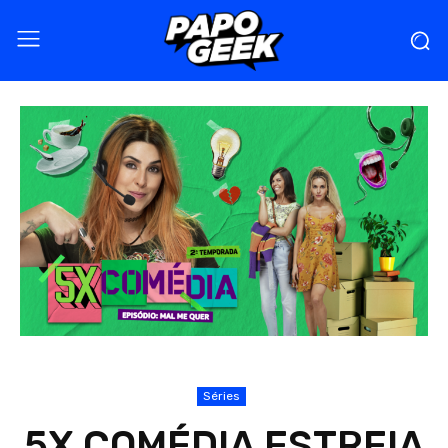
Séries
5X COMÉDIA ESTREIA