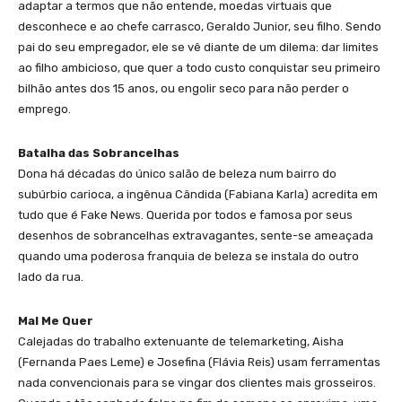
adaptar a termos que não entende, moedas virtuais que
desconhece e ao chefe carrasco, Geraldo Junior, seu filho. Sendo
pai do seu empregador, ele se vê diante de um dilema: dar limites
ao filho ambicioso, que quer a todo custo conquistar seu primeiro
bilhão antes dos 15 anos, ou engolir seco para não perder o
emprego.
Batalha das Sobrancelhas
Dona há décadas do único salão de beleza num bairro do
subúrbio carioca, a ingênua Cândida (Fabiana Karla) acredita em
tudo que é Fake News. Querida por todos e famosa por seus
desenhos de sobrancelhas extravagantes, sente-se ameaçada
quando uma poderosa franquia de beleza se instala do outro
lado da rua.
Mal Me Quer
Calejadas do trabalho extenuante de telemarketing, Aisha
(Fernanda Paes Leme) e Josefina (Flávia Reis) usam ferramentas
nada convencionais para se vingar dos clientes mais grosseiros.