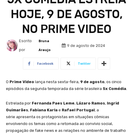
HOJE, 9 DE AGOSTO,
NO PRIME VIDEO
Escrito
Bruna
9 de agosto de 2024
por
Araujo
Facebook
Twitter
O
Prime Video
lança nesta sexta-feira,
9 de agosto
, os cinco
episódios da segunda temporada da série brasileira
5x Comédia
.
Estrelada por
Fernanda Paes Leme
,
Lázaro Ramos
,
Ingrid
Guimarães
,
Fabiana Karla
e
Rafael Portugal
, a
série apresenta os protagonistas em situações cômicas
envolvendo os temas como a retomada ao convívio social,
propagação de fake news e as relações no ambiente de trabalho