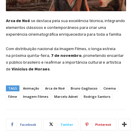
Arca de Noé
se destaca pela sua excelência técnica, integrando
elementos clássicos e contemporâneos para criar uma
experiência cinematográfica enriquecedora para toda a família.
Com distribuição nacional da Imagem Filmes, o longa estreia
na próxima quinta-feira,
7 de novembro
, prometendo encantar
o público brasileiro e reafirmar a importância cultural e artística
de
Vinicius de Moraes
.
TAGS
Animação
Arca de Noé
Bruno Gagliasso
Cinema
Filme
Imagem Filmes
Marcelo Adnet
Rodrigo Santoro
Facebook
Twitter
Pinterest