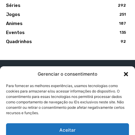
Séries
292
Jogos
251
Animes
187
Eventos
135
Quadrinhos
92
Gerenciar o consentimento
Para fornecer as melhores experiências, usamos tecnologias como
cookies para armazenar e/ou acessar informações do dispositivo. O
Contato:
contatopapogeek@gmail.com
consentimento para essas tecnologias nos permitirá processar dados
como comportamento de navegação ou IDs exclusivos neste site. Não
consentir ou retirar o consentimento pode afetar negativamente certos
recursos e funções.
Política de Privacidade
Aceitar