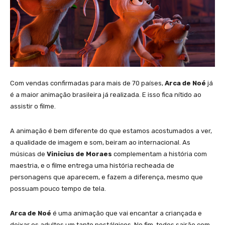
Com vendas confirmadas para mais de 70 países,
Arca de Noé
já
é a maior animação brasileira já realizada. E isso fica nítido ao
assistir o filme.
A animação é bem diferente do que estamos acostumados a ver,
a qualidade de imagem e som, beiram ao internacional. As
músicas de
Vinicius de Moraes
complementam a história com
maestria, e o filme entrega uma história recheada de
personagens que aparecem, e fazem a diferença, mesmo que
possuam pouco tempo de tela.
Arca de Noé
é uma animação que vai encantar a criançada e
deixar os adultos um tanto nostálgicos. No fim, todos sairão com