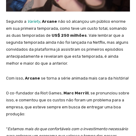
Segundo a
Variety
,
Arcane
não só alcançou um público enorme
em sua primeira temporada, como teve um custo total, somando
as duas temporadas de
US$ 250 milhões
. Vale lembrar que a
segunda temporada ainda não foi lançada na Netflix, mas alguns
convidados da plataforma já assistiram os primeiros episódios
antecipadamente e revelaram que esta temporada, é ainda
melhor e maior do que a anterior.
Com isso,
Arcane
se torna a série animada mais cara da história!
O co-fundador da Riot Games,
Marc Merrill
, se pronunciou sobre
isso, e comentou que os custos não foram um problema para a
empresa, que esteve sempre em busca de entregar uma boa
produção:
“
Estamos mais do que confortáveis com o investimento necessário
para entregar um programa que valesse o tempo dos nossos