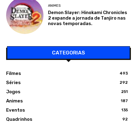
ANIMES
Demon Slayer: Hinokami Chronicles
2 expande a jornada de Tanjiro nas
novas temporadas.
CATEGORIAS
Filmes
493
Séries
292
Jogos
251
Animes
187
Eventos
135
Quadrinhos
92