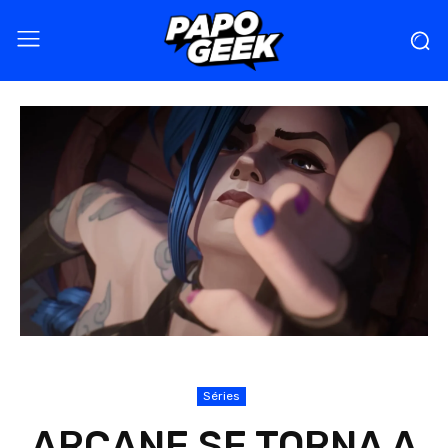
Séries
ARCANE SE TORNA A