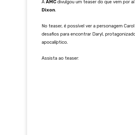
A
AMC
divulgou um teaser do que vem por 
Dixon
.
No teaser, é possível ver a personagem Carol
desafios para encontrar Daryl, protagonizad
apocalíptico.
Assista ao teaser: