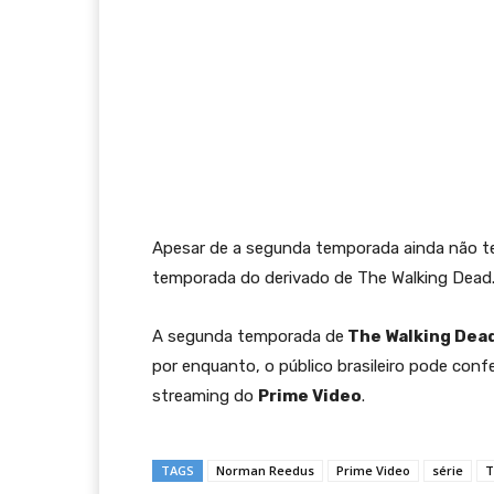
Apesar de a segunda temporada ainda não ter 
temporada do derivado de The Walking Dead
A segunda temporada de
The Walking Dead
por enquanto, o público brasileiro pode conf
streaming do
Prime Video
.
TAGS
Norman Reedus
Prime Video
série
T