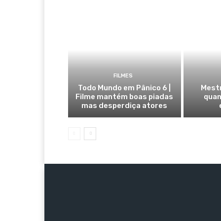
FILMES
Todo Mundo em Pânico 6 |
Mestr
Filme mantém boas piadas
quan
mas desperdiça atores