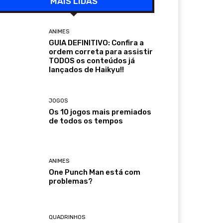
MAIS LIDAS
ANIMES
GUIA DEFINITIVO: Confira a
ordem correta para assistir
TODOS os conteúdos já
lançados de Haikyu!!
JOGOS
Os 10 jogos mais premiados
de todos os tempos
ANIMES
One Punch Man está com
problemas?
QUADRINHOS