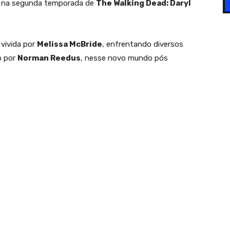
aí na segunda temporada de
The Walking Dead: Daryl
 vivida por
Melissa McBride
, enfrentando diversos
o por
Norman Reedus
, nesse novo mundo pós