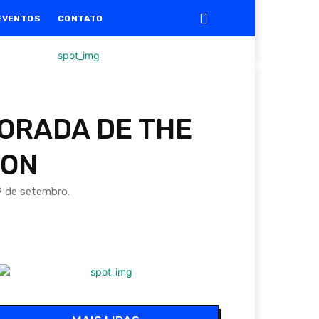
EVENTOS
CONTATO
PORADA DE THE
XON
9 de setembro.