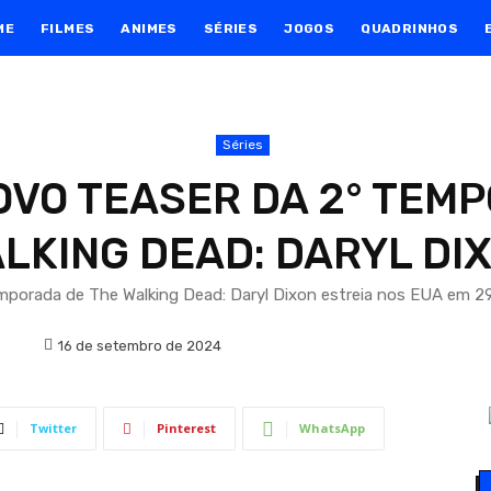
ME
FILMES
ANIMES
SÉRIES
JOGOS
QUADRINHOS
Séries
OVO TEASER DA 2° TEM
LKING DEAD: DARYL DI
porada de The Walking Dead: Daryl Dixon estreia nos EUA em 2
16 de setembro de 2024
Twitter
Pinterest
WhatsApp