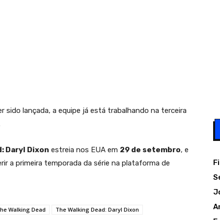
sido lançada, a equipe já está trabalhando na terceira
.
: Daryl Dixon
estreia nos EUA em
29 de setembro
, e
F
erir a primeira temporada da série na plataforma de
S
J
A
he Walking Dead
The Walking Dead: Daryl Dixon