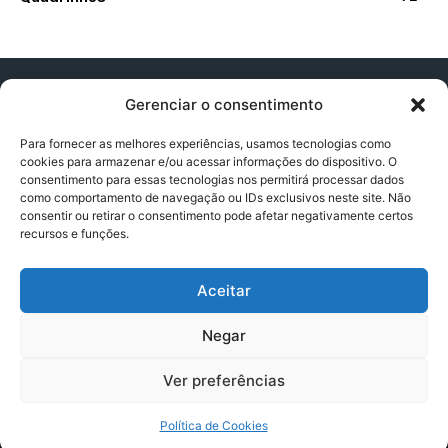
Gerenciar o consentimento
Para fornecer as melhores experiências, usamos tecnologias como
cookies para armazenar e/ou acessar informações do dispositivo. O
Contato:
contatopapogeek@gmail.com
consentimento para essas tecnologias nos permitirá processar dados
como comportamento de navegação ou IDs exclusivos neste site. Não
consentir ou retirar o consentimento pode afetar negativamente certos
recursos e funções.
Política de Privacidade
Aceitar
Termos e Condições
Negar
Política de Cookies
Ver preferências
Política de Cookies
© Copyright - PapoGeek 2024