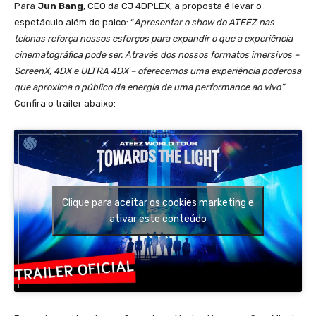
Para
Jun Bang
, CEO da CJ 4DPLEX, a proposta é levar o
espetáculo além do palco: “
Apresentar o show do ATEEZ nas
telonas reforça nossos esforços para expandir o que a experiência
cinematográfica pode ser. Através dos nossos formatos imersivos –
ScreenX, 4DX e ULTRA 4DX – oferecemos uma experiência poderosa
que aproxima o público da energia de uma performance ao vivo”
.
Confira o trailer abaixo:
Clique para aceitar os cookies marketing e
ativar este conteúdo