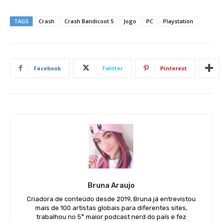
TAGS
Crash
Crash Bandicoot 5
Jogo
PC
Playstation
Facebook
Twitter
Pinterest
Bruna Araujo
Criadora de conteúdo desde 2019, Bruna já entrevistou
mais de 100 artistas globais para diferentes sites,
trabalhou no 5° maior podcast nerd do país e fez