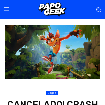
Jogos
CANCELADO! CRASH