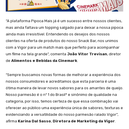
“A plataforma Pipoca Mais já é um sucesso entre nossos clientes,
mas ainda faltava um topping salgado para deixar a nossa pipoca
ainda mais irresistível. Entendendo os desejos dos nossos
clientes na oferta de produtos do nosso Snack Bar, nos unimos
com a Vigor para um match mais que perfeito para acompanhar
um filme na tela grande”, comenta
João Vitor Trevisan
, diretor
de
Alimentos e Bebidas da Cinemark
.
“Sempre buscamos novas formas de melhorar a experiência dos
nossos consumidores e acreditamos que esta parceria é uma
ótima maneira de levar novos sabores para os amantes de queijo.
Nosso parmesão é o nº 1 do Brasil* e sinônimo de qualidade na
categoria, por isso, temos certeza de que essa combinação vai
oferecer ao público uma experiência única de sabores, texturas e
evidenciando a versatilidade do nosso parmesão ralado Vigor”,
afirma
Karina Dal Sasso
,
Diretora de Marketing da Vigor
.