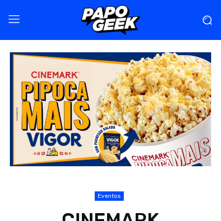
Eventos
CINEMARK