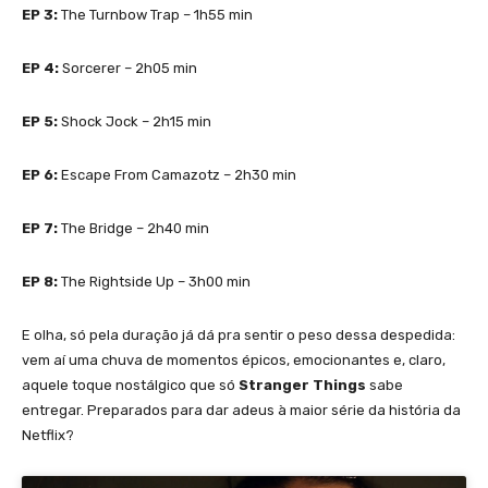
EP 3:
The Turnbow Trap – 1h55 min
EP 4:
Sorcerer – 2h05 min
EP 5:
Shock Jock – 2h15 min
EP 6:
Escape From Camazotz – 2h30 min
EP 7:
The Bridge – 2h40 min
EP 8:
The Rightside Up – 3h00 min
E olha, só pela duração já dá pra sentir o peso dessa despedida:
vem aí uma chuva de momentos épicos, emocionantes e, claro,
aquele toque nostálgico que só
Stranger Things
sabe
entregar. Preparados para dar adeus à maior série da história da
Netflix?