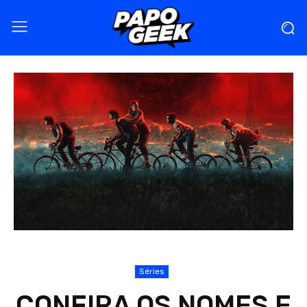
Séries
CONFIRA OS NOMES E