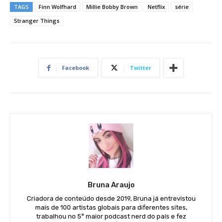
TAGS
Finn Wolfhard
Millie Bobby Brown
Netflix
série
Stranger Things
Facebook
Twitter
Bruna Araujo
Criadora de conteúdo desde 2019, Bruna já entrevistou
mais de 100 artistas globais para diferentes sites,
trabalhou no 5° maior podcast nerd do país e fez