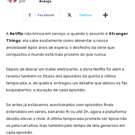
por
Araujo
Facebook
Twitter
A
Netflix
não brinca em serviço, e quando o assunto é
Stranger
Things
, ela sabe exatamente como alimentar a nossa
ansiedade! Após anos de espera, o desfecho da série que
conquistou o mundo está mais próximo do que nunca.
Depois de liberar um trailer eletrizante, a dona Netflix foi além e
revelou também os títulos dos episódios da quinta e última
temporada, e, de quebra, entregou um detalhe que deixou os fãs
boquiabertos: a duração de cada episódio.
Se antes já estávamos acostumados com episódios finais
estendidos em séries, beirando 1h ou até 2h, agora a plataforma
decidiu elevar o nível. A última temporada promete ser épica não
só pela narrativa, mas também pelo tempo de tela generoso em
cada episódio.