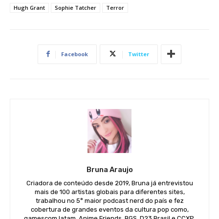
Hugh Grant
Sophie Tatcher
Terror
Facebook
Twitter
Bruna Araujo
Criadora de conteúdo desde 2019, Bruna já entrevistou
mais de 100 artistas globais para diferentes sites,
trabalhou no 5° maior podcast nerd do país e fez
cobertura de grandes eventos da cultura pop como,
gamescom latam, Anime Friends, BGS, D23 Brasil e CCXP.