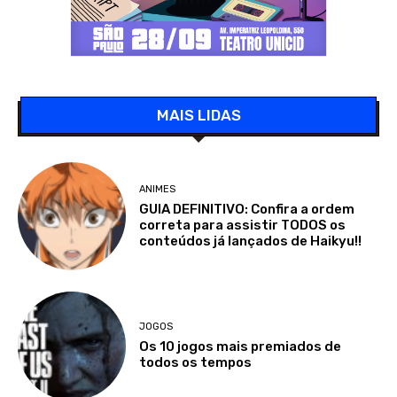
MAIS LIDAS
ANIMES
GUIA DEFINITIVO: Confira a ordem
correta para assistir TODOS os
conteúdos já lançados de Haikyu!!
JOGOS
Os 10 jogos mais premiados de
todos os tempos