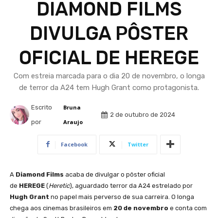
DIAMOND FILMS
DIVULGA PÔSTER
OFICIAL DE HEREGE
Com estreia marcada para o dia 20 de novembro, o longa
de terror da A24 tem Hugh Grant como protagonista.
Escrito
Bruna
2 de outubro de 2024
por
Araujo
Facebook
Twitter
A
Diamond Films
acaba de divulgar o pôster oficial
de
HEREGE
(
Heretic
), aguardado terror da A24 estrelado por
Hugh Grant
no papel mais perverso de sua carreira. O longa
chega aos cinemas brasileiros em
20 de novembro
e conta com