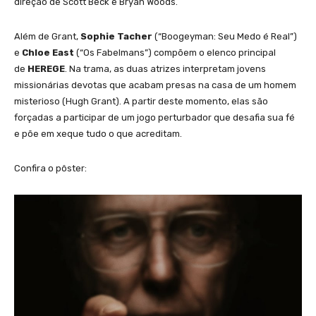
direção de Scott Beck e Bryan Woods.
Além de Grant,
Sophie Tacher
(“Boogeyman: Seu Medo é Real”)
e
Chloe East
(“Os Fabelmans”) compõem o elenco principal
de
HEREGE
. Na trama, as duas atrizes interpretam jovens
missionárias devotas que acabam presas na casa de um homem
misterioso (Hugh Grant). A partir deste momento, elas são
forçadas a participar de um jogo perturbador que desafia sua fé
e põe em xeque tudo o que acreditam.
Confira o pôster: