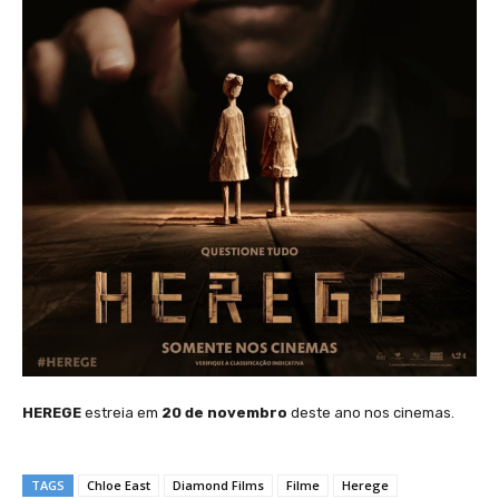
HEREGE
estreia em
20 de novembro
deste ano nos cinemas.
TAGS
Chloe East
Diamond Films
Filme
Herege