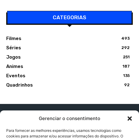
CATEGORIAS
Filmes
493
Séries
292
Jogos
251
Animes
187
Eventos
135
Quadrinhos
92
Gerenciar o consentimento
Para fornecer as melhores experiências, usamos tecnologias como
cookies para armazenar e/ou acessar informações do dispositivo. O