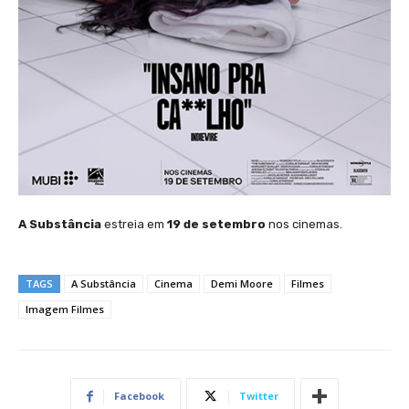
A Substância
estreia em
19 de setembro
nos cinemas.
TAGS
A Substância
Cinema
Demi Moore
Filmes
Imagem Filmes
Facebook
Twitter