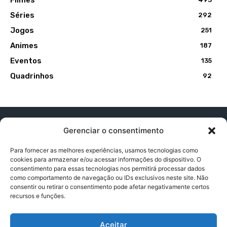
Séries
292
Jogos
251
Animes
187
Eventos
135
Quadrinhos
92
Gerenciar o consentimento
Para fornecer as melhores experiências, usamos tecnologias como
cookies para armazenar e/ou acessar informações do dispositivo. O
Contato:
contatopapogeek@gmail.com
consentimento para essas tecnologias nos permitirá processar dados
como comportamento de navegação ou IDs exclusivos neste site. Não
consentir ou retirar o consentimento pode afetar negativamente certos
recursos e funções.
Política de Privacidade
Aceitar