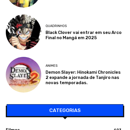
QUADRINHOS
Black Clover vai entrar em seu Arco
Final no Mangá em 2025
ANIMES
Demon Slayer: Hinokami Chronicles
2 expande a jornada de Tanjiro nas
novas temporadas.
CATEGORIAS
Filmes
493