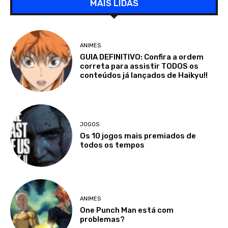
MAIS LIDAS
ANIMES
GUIA DEFINITIVO: Confira a ordem
correta para assistir TODOS os
conteúdos já lançados de Haikyu!!
JOGOS
Os 10 jogos mais premiados de
todos os tempos
ANIMES
One Punch Man está com
problemas?