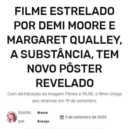
FILME ESTRELADO
POR DEMI MOORE E
MARGARET QUALLEY,
A SUBSTÂNCIA, TEM
NOVO PÔSTER
REVELADO
Com distribuição da Imagem Filmes e MUBI, o filme chega
aos cinemas em 19 de setembro.
Escrito
Bruna
3 de setembro de 2024
por
Araujo