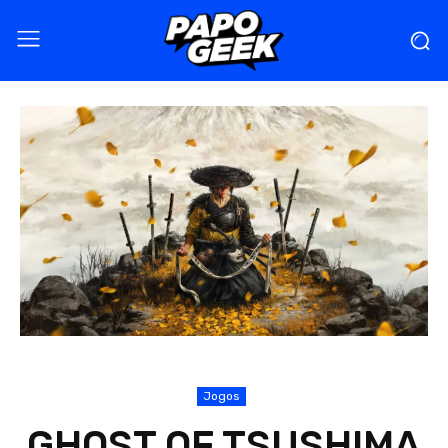
Jogos
GHOST OF TSUSHIMA