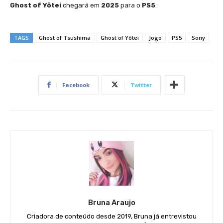
Ghost of Yôtei
chegará em
2025
para o
PS5
.
TAGS
Ghost of Tsushima
Ghost of Yôtei
Jogo
PS5
Sony
Facebook
Twitter
Bruna Araujo
Criadora de conteúdo desde 2019, Bruna já entrevistou