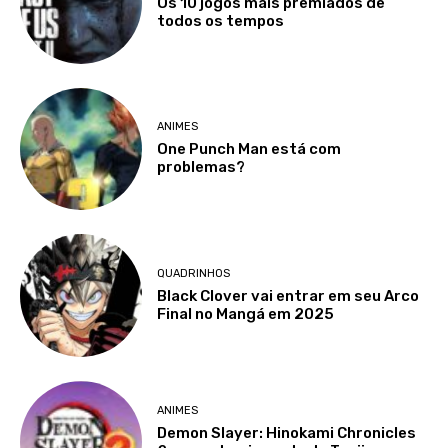
Os 10 jogos mais premiados de
todos os tempos
ANIMES
One Punch Man está com
problemas?
QUADRINHOS
Black Clover vai entrar em seu Arco
Final no Mangá em 2025
ANIMES
Demon Slayer: Hinokami Chronicles