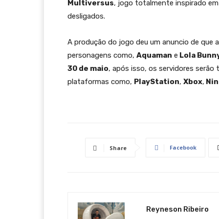
Multiversus
, jogo totalmente inspirado e
desligados.
A produção do jogo deu um anuncio de que a
personagens como,
Aquaman
e
Lola Bunn
30 de maio
, após isso, os servidores serão
plataformas como,
PlayStation
,
Xbox
,
Nin
Facebook
Share
Reyneson Ribeiro