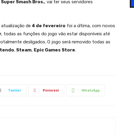
m
Super Smash Bros.
, vai ter seus servidores
 atualização de
4 de fevereiro
foi a última, com novos
y
, todas as funções do jogo vão estar disponíveis até
 totalmente desligados. O jogo será removido todas as
tendo
,
Steam
,
Epic Games Store
.
Twitter
Pinterest
WhatsApp