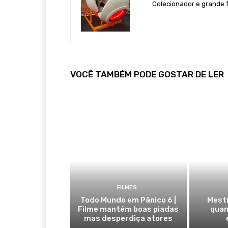
Colecionador e grande 
VOCÊ TAMBÉM PODE GOSTAR DE LER
FILMES
Todo Mundo em Pânico 6 |
Mestr
Filme mantém boas piadas
quan
mas desperdiça atores