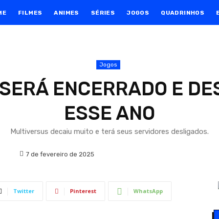
ME
FILMES
ANIMES
SÉRIES
JOGOS
QUADRINHOS
Jogos
SERÁ ENCERRADO E DE
ESSE ANO
Multiversus decaiu muito e terá seus servidores desligados.
7 de fevereiro de 2025
Twitter
Pinterest
WhatsApp