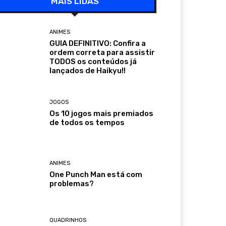
MAIS LIDAS
ANIMES
GUIA DEFINITIVO: Confira a
ordem correta para assistir
TODOS os conteúdos já
lançados de Haikyu!!
JOGOS
Os 10 jogos mais premiados
de todos os tempos
ANIMES
One Punch Man está com
problemas?
QUADRINHOS