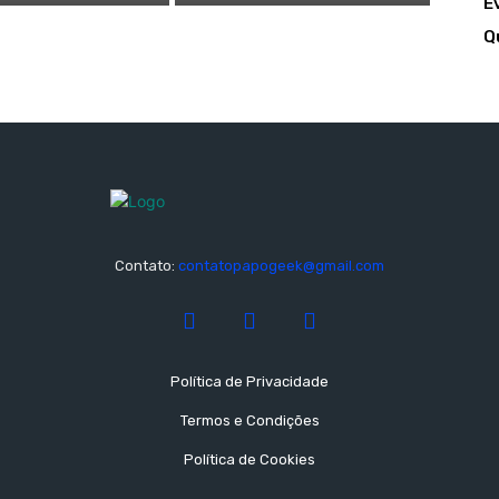
E
Q
Contato:
contatopapogeek@gmail.com
Política de Privacidade
Termos e Condições
Política de Cookies