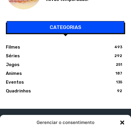
CATEGORIAS
Filmes
493
Séries
292
Jogos
251
Animes
187
Eventos
135
Quadrinhos
92
Gerenciar o consentimento