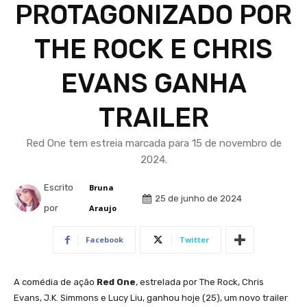
PROTAGONIZADO POR
THE ROCK E CHRIS
EVANS GANHA
TRAILER
Red One tem estreia marcada para 15 de novembro de
2024.
Escrito
Bruna
25 de junho de 2024
por
Araujo
Facebook
Twitter
A comédia de ação
Red One
, estrelada por The Rock, Chris
Evans, J.K. Simmons e Lucy Liu, ganhou hoje (25), um novo trailer