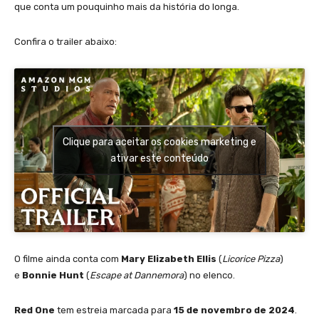
que conta um pouquinho mais da história do longa.
Confira o trailer abaixo:
Clique para aceitar os cookies marketing e
ativar este conteúdo
O filme ainda conta com
Mary Elizabeth Ellis
(
Licorice Pizza
)
e
Bonnie Hunt
(
Escape at Dannemora
) no elenco.
Red One
tem estreia marcada para
15 de novembro de 2024
.