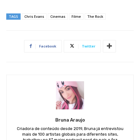
TAGS
Chris Evans
Cinemas
Filme
The Rock
Facebook
Twitter
Bruna Araujo
Criadora de conteúdo desde 2019, Bruna já entrevistou
mais de 100 artistas globais para diferentes sites,
trabalhou no 5° maior podcast nerd do país e fez