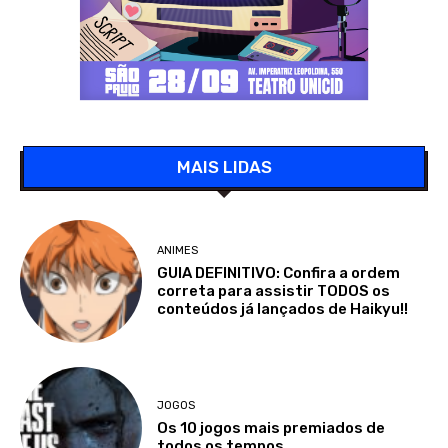
MAIS LIDAS
ANIMES
GUIA DEFINITIVO: Confira a ordem
correta para assistir TODOS os
conteúdos já lançados de Haikyu!!
JOGOS
Os 10 jogos mais premiados de
todos os tempos