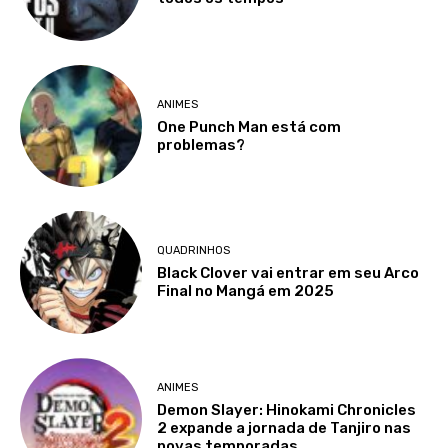
ANIMES
One Punch Man está com
problemas?
QUADRINHOS
Black Clover vai entrar em seu Arco
Final no Mangá em 2025
ANIMES
Demon Slayer: Hinokami Chronicles
2 expande a jornada de Tanjiro nas
novas temporadas.