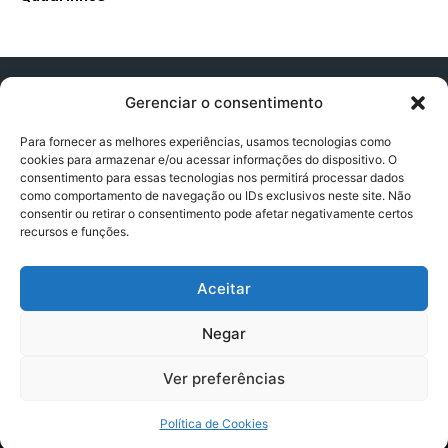
Gerenciar o consentimento
Para fornecer as melhores experiências, usamos tecnologias como
cookies para armazenar e/ou acessar informações do dispositivo. O
Contato:
contatopapogeek@gmail.com
consentimento para essas tecnologias nos permitirá processar dados
como comportamento de navegação ou IDs exclusivos neste site. Não
consentir ou retirar o consentimento pode afetar negativamente certos
recursos e funções.
Política de Privacidade
Aceitar
Termos e Condições
Negar
Política de Cookies
Ver preferências
Política de Cookies
© Copyright - PapoGeek 2024