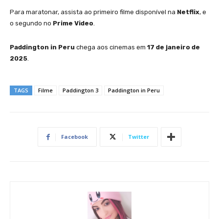
Para maratonar, assista ao primeiro filme disponível na
Netflix
, e
o segundo no
Prime Video
.
Paddington in Peru
chega aos cinemas em
17 de janeiro de
2025
.
TAGS
Filme
Paddington 3
Paddington in Peru
Facebook
Twitter