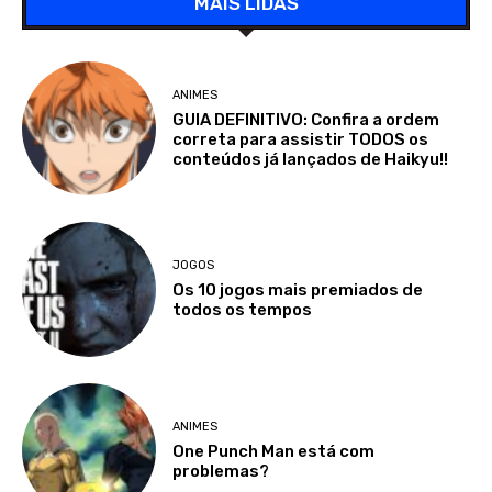
MAIS LIDAS
ANIMES
GUIA DEFINITIVO: Confira a ordem
correta para assistir TODOS os
conteúdos já lançados de Haikyu!!
JOGOS
Os 10 jogos mais premiados de
todos os tempos
ANIMES
One Punch Man está com
problemas?