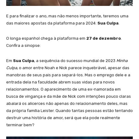
E para finalizar o ano, mas não menos importante, teremos uma
das maiores apostas da plataforma para 2024:
Sua Culpa
.
O longa espanhol chega à plataforma em
27 de dezembro
.
Confira a sinopse:
Em
Sua Culpa
, a sequência do sucesso mundial de 2023
Minha
Culpa
, o amor entre Noah e Nick parece inquebrável, apesar das
manobras de seus pais para separá-los. Mas o emprego dele e a
entrada dela na faculdade abrem suas vidas para novos
relacionamentos. O aparecimento de uma ex-namorada em
busca de vingança e da mãe de Nick com intenções pouco claras
abalará os alicerces não apenas do relacionamento deles, mas
da própria família Leister. Quando tantas pessoas estão tentando
destruir uma história de amor, será que ela pode realmente
terminar bem?