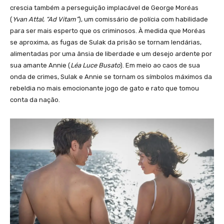
crescia também a perseguição implacável de George Moréas
(
Yvan Attal, “Ad Vitam”
), um comissário de polícia com habilidade
para ser mais esperto que os criminosos. À medida que Moréas
se aproxima, as fugas de Sulak da prisão se tornam lendárias,
alimentadas por uma ânsia de liberdade e um desejo ardente por
sua amante Annie (
Léa Luce Busato
). Em meio ao caos de sua
onda de crimes, Sulak e Annie se tornam os símbolos máximos da
rebeldia no mais emocionante jogo de gato e rato que tomou
conta da nação.