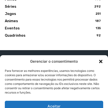
Séries
292
Jogos
251
Animes
187
Eventos
135
Quadrinhos
92
Gerenciar o consentimento
Para fornecer as melhores experiências, usamos tecnologias como
cookies para armazenar e/ou acessar informações do dispositivo. O
Contato:
contatopapogeek@gmail.com
consentimento para essas tecnologias nos permitirá processar dados
como comportamento de navegação ou IDs exclusivos neste site. Não
consentir ou retirar o consentimento pode afetar negativamente certos
recursos e funções.
Política de Privacidade
Aceitar