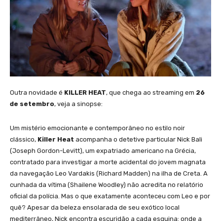
Outra novidade é
KILLER HEAT
, que chega ao streaming em
26
de setembro
, veja a sinopse:
Um mistério emocionante e contemporâneo no estilo noir
clássico,
Killer Heat
acompanha o detetive particular Nick Bali
(Joseph Gordon-Levitt), um expatriado americano na Grécia,
contratado para investigar a morte acidental do jovem magnata
da navegação Leo Vardakis (Richard Madden) na ilha de Creta. A
cunhada da vítima (Shailene Woodley) não acredita no relatório
oficial da polícia. Mas o que exatamente aconteceu com Leo e por
quê? Apesar da beleza ensolarada de seu exótico local
mediterrâneo, Nick encontra escuridão a cada esquina: onde a