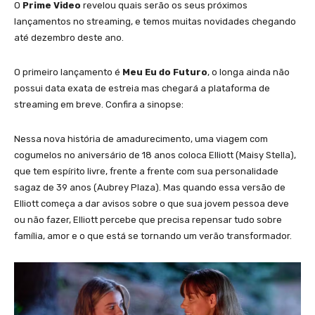
O
Prime Video
revelou quais serão os seus próximos
lançamentos no streaming, e temos muitas novidades chegando
até dezembro deste ano.
O primeiro lançamento é
Meu Eu do Futuro
, o longa ainda não
possui data exata de estreia mas chegará a plataforma de
streaming em breve. Confira a sinopse:
Nessa nova história de amadurecimento, uma viagem com
cogumelos no aniversário de 18 anos coloca Elliott (Maisy Stella),
que tem espírito livre, frente a frente com sua personalidade
sagaz de 39 anos (Aubrey Plaza). Mas quando essa versão de
Elliott começa a dar avisos sobre o que sua jovem pessoa deve
ou não fazer, Elliott percebe que precisa repensar tudo sobre
família, amor e o que está se tornando um verão transformador.