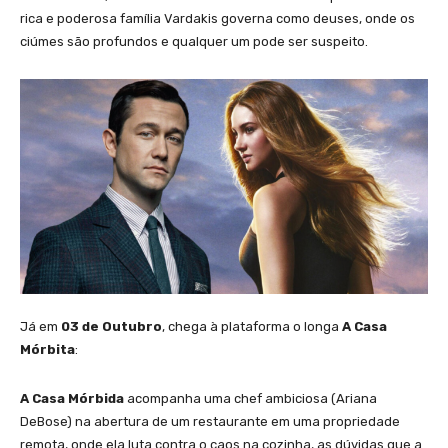
rica e poderosa família Vardakis governa como deuses, onde os
ciúmes são profundos e qualquer um pode ser suspeito.
Já em
03 de Outubro
, chega à plataforma o longa
A Casa
Mórbita
:
A Casa Mórbida
acompanha uma chef ambiciosa (Ariana
DeBose) na abertura de um restaurante em uma propriedade
remota, onde ela luta contra o caos na cozinha, as dúvidas que a