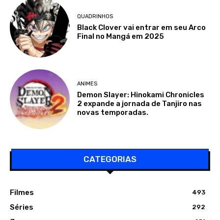
QUADRINHOS
Black Clover vai entrar em seu Arco
Final no Mangá em 2025
ANIMES
Demon Slayer: Hinokami Chronicles
2 expande a jornada de Tanjiro nas
novas temporadas.
CATEGORIAS
Filmes
493
Séries
292