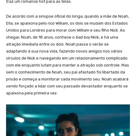
traz um romance hot para as telas.
De acordo com a sinopse oficial do longa, quando a mãe de Noah,
Ella, se apaixona pelo rico William, os dois se mudam dos Estados
Unidos para Londres para morar com William e seu filho Nick. Ao
chegar, Noah, de 18 anos, conhece o
bad boy
Nick, e há uma
atração imediata entre os dois. Noah passa o verão se
adaptando à sua nova vida, fazendo novos amigos nos vários
círculos de Nick e navegando em um relacionamento complicado
com ele enquanto lutam para manter a atração sob controle. Mas
sem o conhecimento de Noah, seu pai afastado foi libertado da
prisão e começa a monitorar cada movimento seu. Noah acabará
sendo forçado a lidar com seu passado devastador enquanto se
apaixona pela primeira vez.