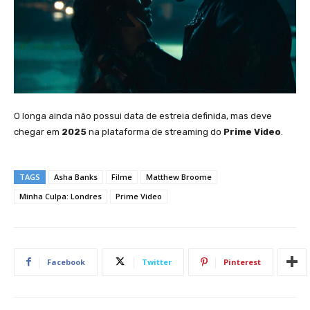
O longa ainda não possui data de estreia definida, mas deve
chegar em
2025
na plataforma de streaming do
Prime Video
.
TAGS
Asha Banks
Filme
Matthew Broome
Minha Culpa: Londres
Prime Video
Facebook
Twitter
Pinterest