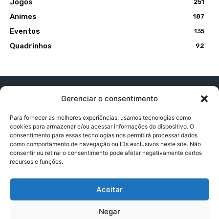
Jogos
251
Animes
187
Eventos
135
Quadrinhos
92
Gerenciar o consentimento
Para fornecer as melhores experiências, usamos tecnologias como
cookies para armazenar e/ou acessar informações do dispositivo. O
Contato:
contatopapogeek@gmail.com
consentimento para essas tecnologias nos permitirá processar dados
como comportamento de navegação ou IDs exclusivos neste site. Não
consentir ou retirar o consentimento pode afetar negativamente certos
recursos e funções.
Política de Privacidade
Aceitar
Termos e Condições
Negar