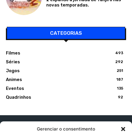
novas temporadas.
CATEGORIAS
Filmes
493
Séries
292
Jogos
251
Animes
187
Eventos
135
Quadrinhos
92
Gerenciar o consentimento