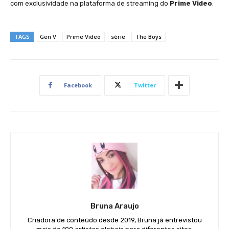
com exclusividade na plataforma de streaming do
Prime Video
.
TAGS
Gen V
Prime Video
série
The Boys
Facebook
Twitter
Bruna Araujo
Criadora de conteúdo desde 2019, Bruna já entrevistou