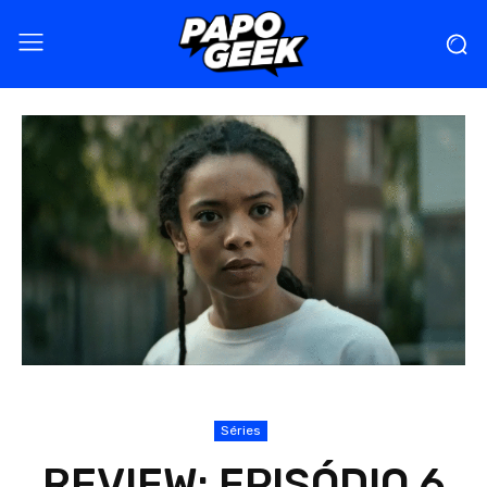
Séries
REVIEW: EPISÓDIO 6