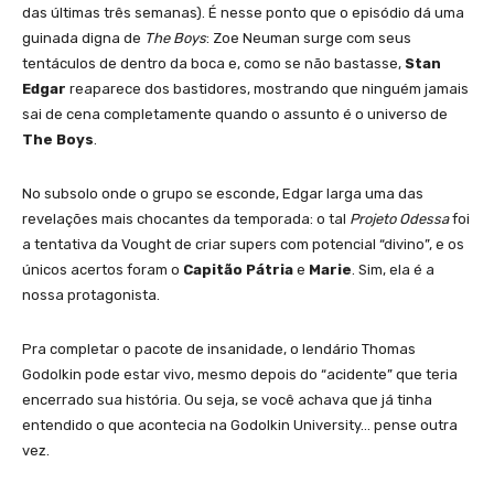
das últimas três semanas). É nesse ponto que o episódio dá uma
guinada digna de
The Boys
: Zoe Neuman surge com seus
tentáculos de dentro da boca e, como se não bastasse,
Stan
Edgar
reaparece dos bastidores, mostrando que ninguém jamais
sai de cena completamente quando o assunto é o universo de
The Boys
.
No subsolo onde o grupo se esconde, Edgar larga uma das
revelações mais chocantes da temporada: o tal
Projeto Odessa
foi
a tentativa da Vought de criar supers com potencial “divino”, e os
únicos acertos foram o
Capitão Pátria
e
Marie
. Sim, ela é a
nossa protagonista.
Pra completar o pacote de insanidade, o lendário Thomas
Godolkin pode estar vivo, mesmo depois do “acidente” que teria
encerrado sua história. Ou seja, se você achava que já tinha
entendido o que acontecia na Godolkin University… pense outra
vez.