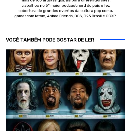
mais de 100 artistas globais para diferentes sites,
trabalhou no 5° maior podcast nerd do país e fez
cobertura de grandes eventos da cultura pop como,
gamescom latam, Anime Friends, BGS, D23 Brasil e CCXP.
VOCÊ TAMBÉM PODE GOSTAR DE LER