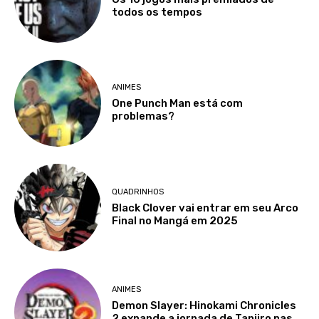
todos os tempos
ANIMES
One Punch Man está com
problemas?
QUADRINHOS
Black Clover vai entrar em seu Arco
Final no Mangá em 2025
ANIMES
Demon Slayer: Hinokami Chronicles
2 expande a jornada de Tanjiro nas