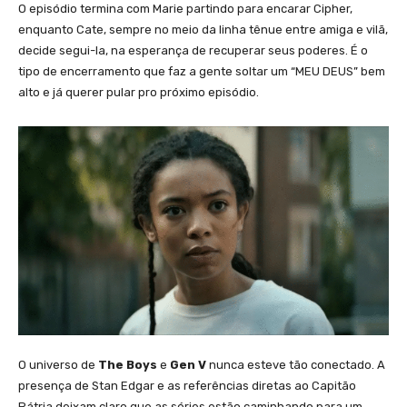
O episódio termina com Marie partindo para encarar Cipher,
enquanto Cate, sempre no meio da linha tênue entre amiga e vilã,
decide segui-la, na esperança de recuperar seus poderes. É o
tipo de encerramento que faz a gente soltar um “MEU DEUS” bem
alto e já querer pular pro próximo episódio.
O universo de
The Boys
e
Gen V
nunca esteve tão conectado. A
presença de Stan Edgar e as referências diretas ao Capitão
Pátria deixam claro que as séries estão caminhando para um