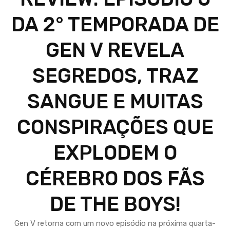
DA 2° TEMPORADA DE
GEN V REVELA
SEGREDOS, TRAZ
SANGUE E MUITAS
CONSPIRAÇÕES QUE
EXPLODEM O
CÉREBRO DOS FÃS
DE THE BOYS!
Gen V retorna com um novo episódio na próxima quarta-