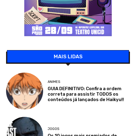
MAIS LIDAS
ANIMES
GUIA DEFINITIVO: Confira a ordem
correta para assistir TODOS os
conteúdos já lançados de Haikyu!!
JOGOS
Os 10 jogos mais premiados de