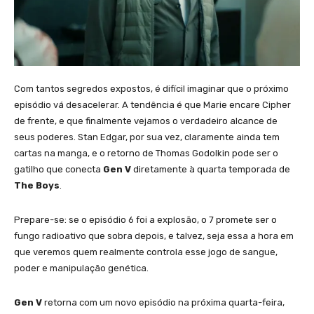
Com tantos segredos expostos, é difícil imaginar que o próximo
episódio vá desacelerar. A tendência é que Marie encare Cipher
de frente, e que finalmente vejamos o verdadeiro alcance de
seus poderes. Stan Edgar, por sua vez, claramente ainda tem
cartas na manga, e o retorno de Thomas Godolkin pode ser o
gatilho que conecta
Gen V
diretamente à quarta temporada de
The Boys
.
Prepare-se: se o episódio 6 foi a explosão, o 7 promete ser o
fungo radioativo que sobra depois, e talvez, seja essa a hora em
que veremos quem realmente controla esse jogo de sangue,
poder e manipulação genética.
Gen V
retorna com um novo episódio na próxima quarta-feira,