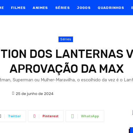
ME
FILMES
ANIMES
SÉRIES
JOGOS
QUADRINHOS
Séries
CTION DOS LANTERNAS
APROVAÇÃO DA MAX
man, Superman ou Mulher-Maravilha, o escolhido da vez é o Lan
25 de junho de 2024
Twitter
Pinterest
WhatsApp