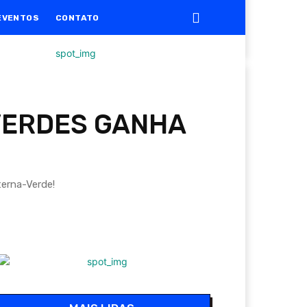
EVENTOS
CONTATO
 VERDES GANHA
terna-Verde!