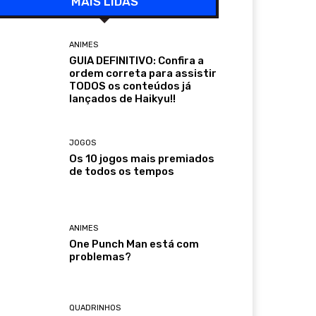
MAIS LIDAS
ANIMES
GUIA DEFINITIVO: Confira a
ordem correta para assistir
TODOS os conteúdos já
lançados de Haikyu!!
JOGOS
Os 10 jogos mais premiados
de todos os tempos
ANIMES
One Punch Man está com
problemas?
QUADRINHOS