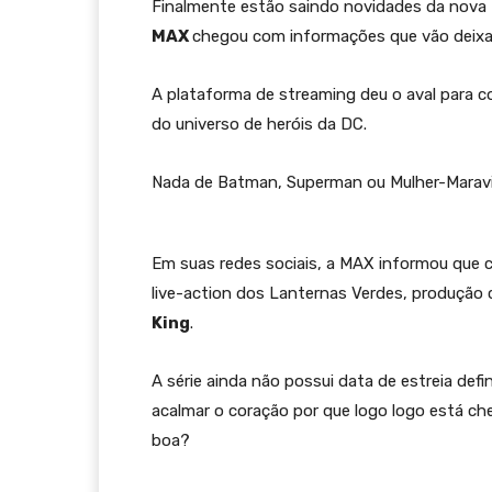
Finalmente estão saindo novidades da nova
MAX
chegou com informações que vão deixa
A plataforma de streaming deu o aval para 
do universo de heróis da DC.
Nada de Batman, Superman ou Mulher-Maravil
Em suas redes sociais, a MAX informou que 
live-action dos Lanternas Verdes, produção 
King
.
A série ainda não possui data de estreia de
acalmar o coração por que logo logo está ch
boa?