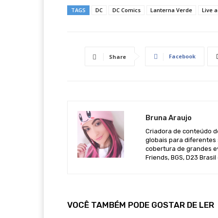
TAGS
DC
DC Comics
Lanterna Verde
Live a
Facebook
Share
Bruna Araujo
Criadora de conteúdo de
globais para diferentes 
cobertura de grandes e
Friends, BGS, D23 Brasil
VOCÊ TAMBÉM PODE GOSTAR DE LER