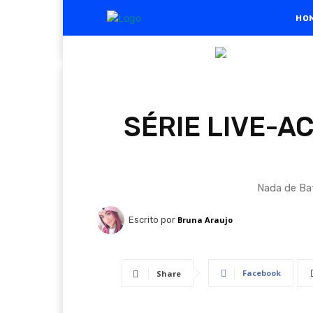
HO
SÉRIE LIVE-A
Nada de Bat
Escrito por
Bruna Araujo
Facebook
Share