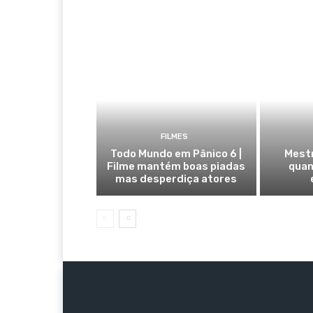
FILMES
Todo Mundo em Pânico 6 |
Mestr
Filme mantém boas piadas
quan
mas desperdiça atores