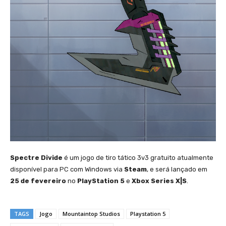
Spectre Divide
é um jogo de tiro tático 3v3 gratuito atualmente
disponível para PC com Windows via
Steam
, e será lançado em
25 de fevereiro
no
PlayStation 5
e
Xbox Series X|S
.
TAGS
Jogo
Mountaintop Studios
Playstation 5