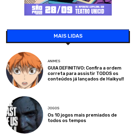
MAIS LIDAS
ANIMES
GUIA DEFINITIVO: Confira a ordem
correta para assistir TODOS os
conteúdos já lançados de Haikyu!!
JOGOS
Os 10 jogos mais premiados de
todos os tempos