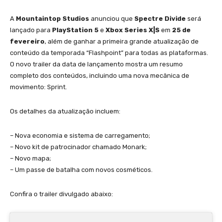
A
Mountaintop Studios
anunciou que
Spectre Divide
será
lançado para
PlayStation 5
e
Xbox Series X|S
em
25 de
fevereiro
, além de ganhar a primeira grande atualização de
conteúdo da temporada “Flashpoint” para todas as plataformas.
O novo trailer da data de lançamento mostra um resumo
completo dos conteúdos, incluindo uma nova mecânica de
movimento: Sprint.
Os detalhes da atualização incluem:
– Nova economia e sistema de carregamento;
– Novo kit de patrocinador chamado Monark;
– Novo mapa;
– Um passe de batalha com novos cosméticos.
Confira o trailer divulgado abaixo: