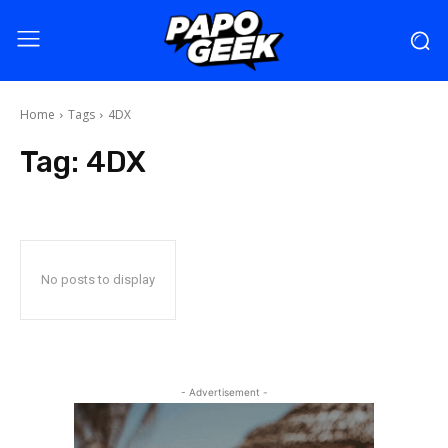
Home
Tags
4DX
Tag:
4DX
No posts to display
- Advertisement -