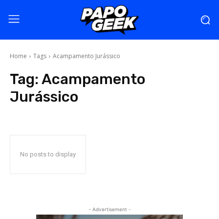
Home
Tags
Acampamento Jurássico
Tag:
Acampamento
Jurássico
No posts to display
- Advertisement -