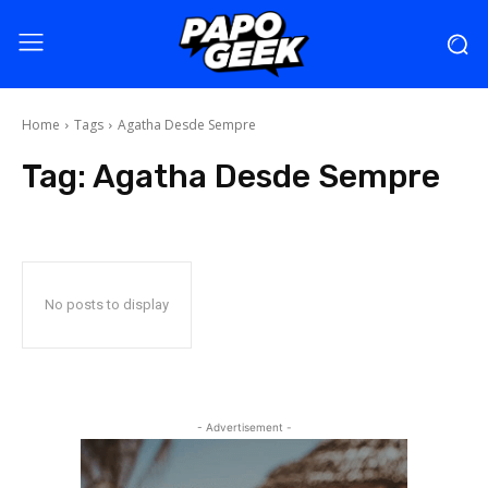
Home
Tags
Agatha Desde Sempre
Tag:
Agatha Desde Sempre
No posts to display
- Advertisement -