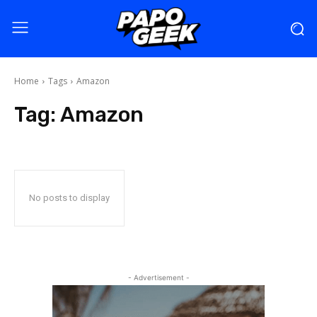
Home
Tags
Amazon
Tag:
Amazon
No posts to display
- Advertisement -