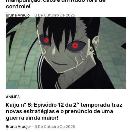
controle!
Bruna Araujo
-
8 De Outubro De 2025
ANIMES
Kaiju nº 8: Episódio 12 da 2° temporada traz
novas estratégias e o prenúncio de uma
guerra ainda maior!
Bruna Araujo
-
8 De Outubro De 2025