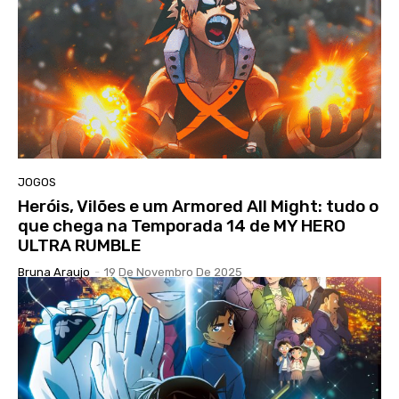
JOGOS
Heróis, Vilões e um Armored All Might: tudo o
que chega na Temporada 14 de MY HERO
ULTRA RUMBLE
Bruna Araujo
-
19 De Novembro De 2025