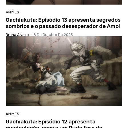
ANIMES
Gachiakuta: Episódio 13 apresenta segredos
sombrios e o passado desesperador de Amo!
Bruna Araujo
-
8 De Outubro De 2025
ANIMES
Gachiakuta: Episódio 12 apresenta
manipulação, caos e um Rudo fora de