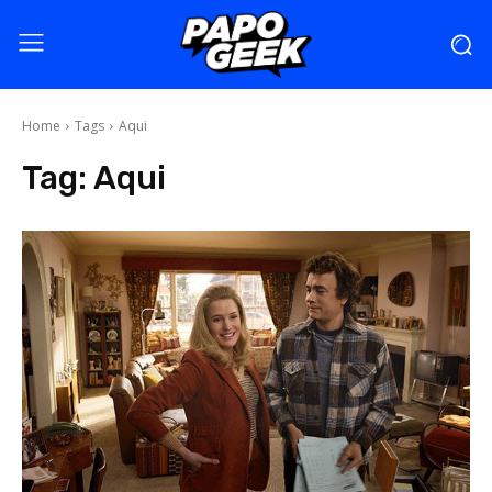
Home
Tags
Aqui
Tag:
Aqui