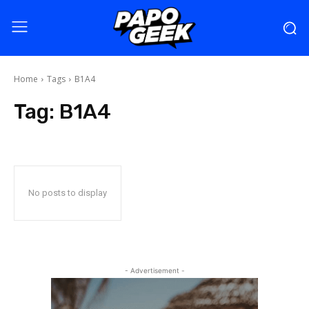
Home
Tags
B1A4
Tag:
B1A4
No posts to display
- Advertisement -