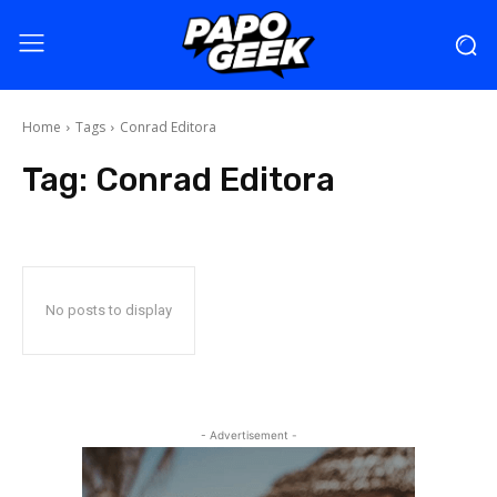
Home
Tags
Conrad Editora
Tag:
Conrad Editora
No posts to display
- Advertisement -