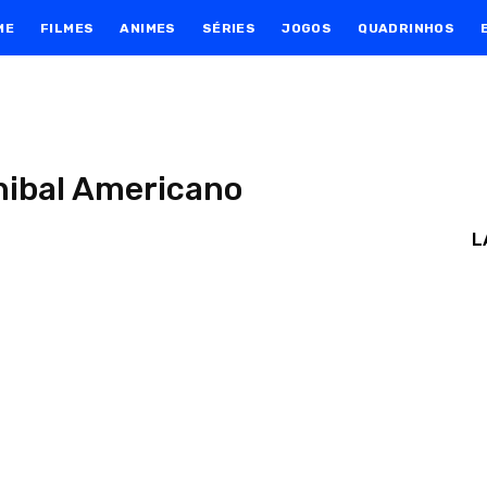
ME
FILMES
ANIMES
SÉRIES
JOGOS
QUADRINHOS
ibal Americano
L