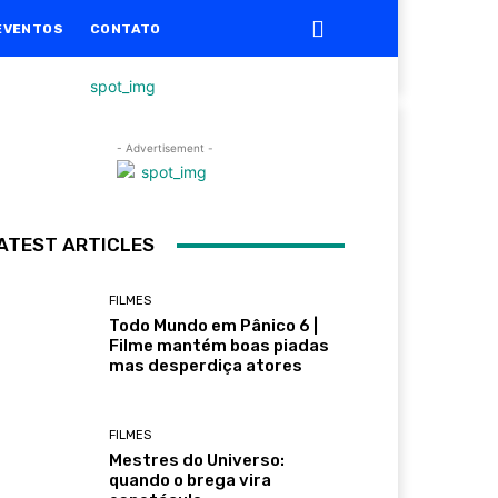
EVENTOS
CONTATO
- Advertisement -
ATEST ARTICLES
FILMES
Todo Mundo em Pânico 6 |
Filme mantém boas piadas
mas desperdiça atores
FILMES
Mestres do Universo:
quando o brega vira