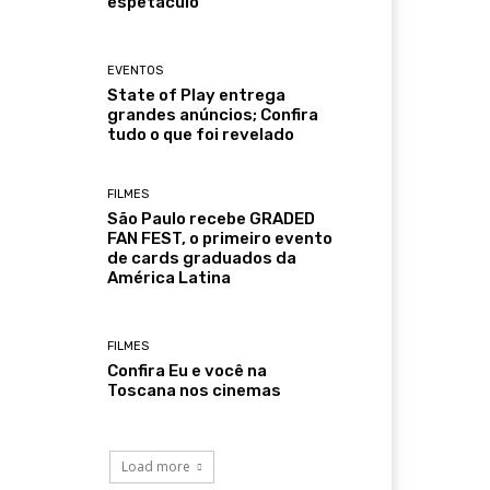
espetáculo
EVENTOS
State of Play entrega
grandes anúncios; Confira
tudo o que foi revelado
FILMES
São Paulo recebe GRADED
FAN FEST, o primeiro evento
de cards graduados da
América Latina
FILMES
Confira Eu e você na
Toscana nos cinemas
Load more