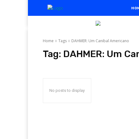
HO
Home
Tags
DAHMER: Um Canibal Americano
Tag:
DAHMER: Um Can
No posts to display