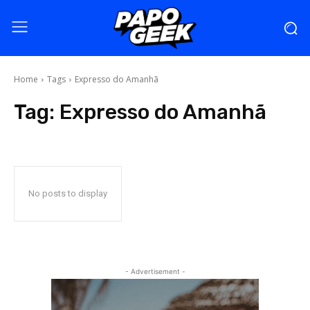
Home
Tags
Expresso do Amanhã
Tag:
Expresso do Amanhã
No posts to display
- Advertisement -