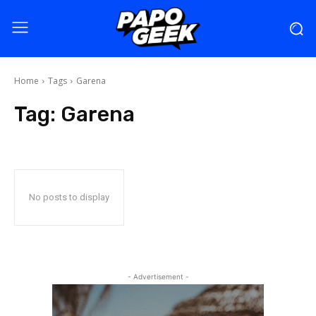
Home
Tags
Garena
Tag:
Garena
No posts to display
- Advertisement -