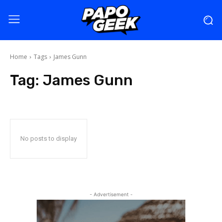
Home
Tags
James Gunn
Tag:
James Gunn
No posts to display
- Advertisement -