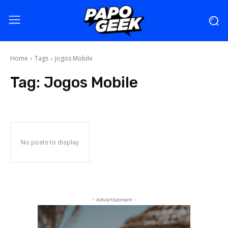
Home
Tags
Jogos Mobile
Tag:
Jogos Mobile
No posts to display
- Advertisement -