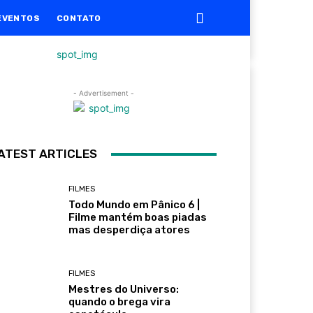
EVENTOS
CONTATO
- Advertisement -
ATEST ARTICLES
FILMES
Todo Mundo em Pânico 6 |
Filme mantém boas piadas
mas desperdiça atores
FILMES
Mestres do Universo:
quando o brega vira