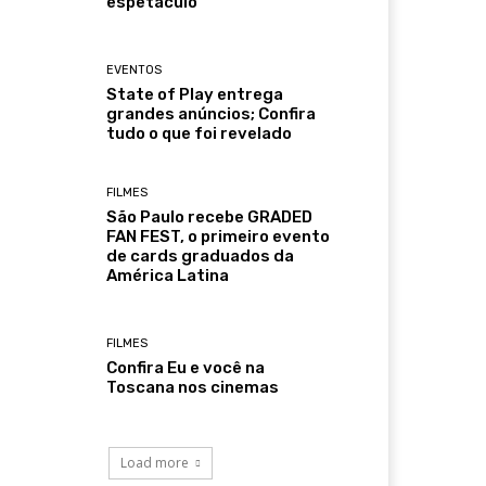
espetáculo
EVENTOS
State of Play entrega
grandes anúncios; Confira
tudo o que foi revelado
FILMES
São Paulo recebe GRADED
FAN FEST, o primeiro evento
de cards graduados da
América Latina
FILMES
Confira Eu e você na
Toscana nos cinemas
Load more