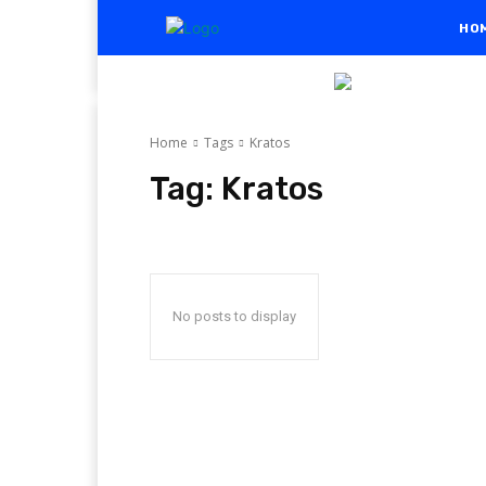
HO
Home
Tags
Kratos
Tag:
Kratos
No posts to display