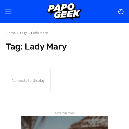
Home
Tags
Lady Mary
Tag:
Lady Mary
No posts to display
- Advertisement -