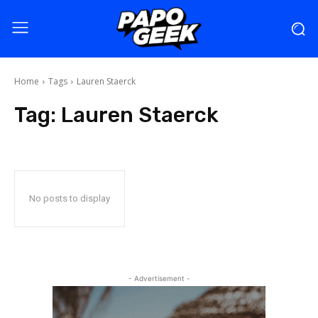
Home
Tags
Lauren Staerck
Tag:
Lauren Staerck
No posts to display
- Advertisement -