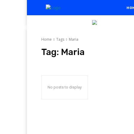
HO
Home
Tags
Maria
Tag:
Maria
No posts to display