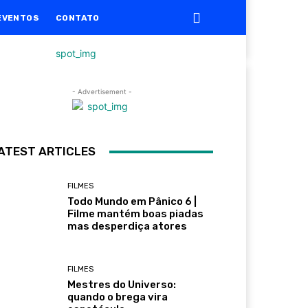
EVENTOS
CONTATO
- Advertisement -
ATEST ARTICLES
FILMES
Todo Mundo em Pânico 6 |
Filme mantém boas piadas
mas desperdiça atores
FILMES
Mestres do Universo:
quando o brega vira