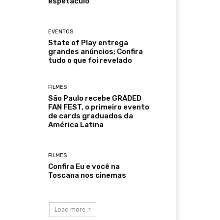
espetáculo
EVENTOS
State of Play entrega
grandes anúncios; Confira
tudo o que foi revelado
FILMES
São Paulo recebe GRADED
FAN FEST, o primeiro evento
de cards graduados da
América Latina
FILMES
Confira Eu e você na
Toscana nos cinemas
Load more