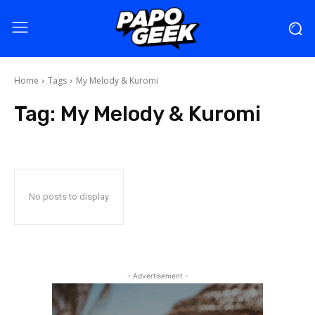
Home
Tags
My Melody & Kuromi
Tag:
My Melody & Kuromi
No posts to display
- Advertisement -