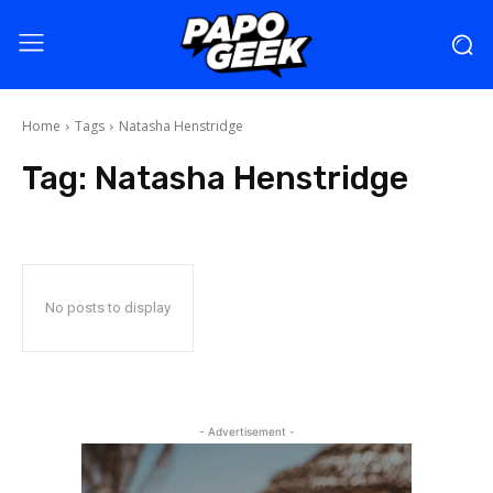
Home
Tags
Natasha Henstridge
Tag:
Natasha Henstridge
No posts to display
- Advertisement -