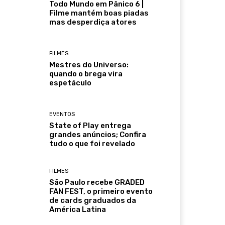
Todo Mundo em Pânico 6 |
Filme mantém boas piadas
mas desperdiça atores
FILMES
Mestres do Universo:
quando o brega vira
espetáculo
EVENTOS
State of Play entrega
grandes anúncios; Confira
tudo o que foi revelado
FILMES
São Paulo recebe GRADED
FAN FEST, o primeiro evento
de cards graduados da
América Latina