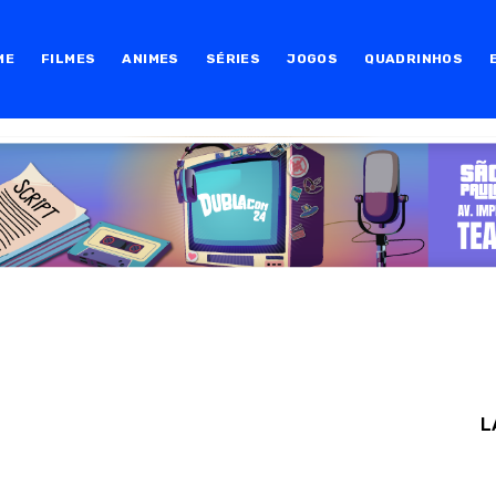
ME
FILMES
ANIMES
SÉRIES
JOGOS
QUADRINHOS
L