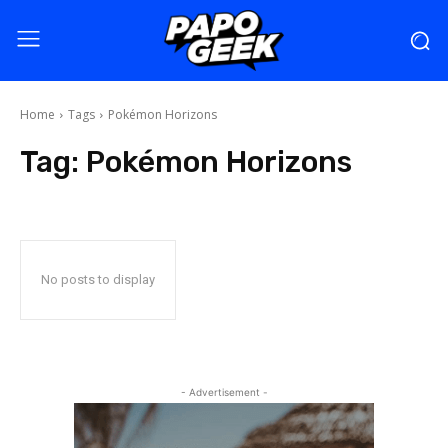
Home
Tags
Pokémon Horizons
Tag:
Pokémon Horizons
No posts to display
- Advertisement -