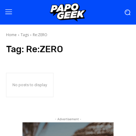
Home
Tags
Re:ZERO
Tag:
Re:ZERO
No posts to display
- Advertisement -