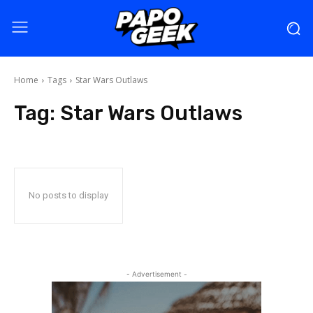
Home
Tags
Star Wars Outlaws
Tag:
Star Wars Outlaws
No posts to display
- Advertisement -