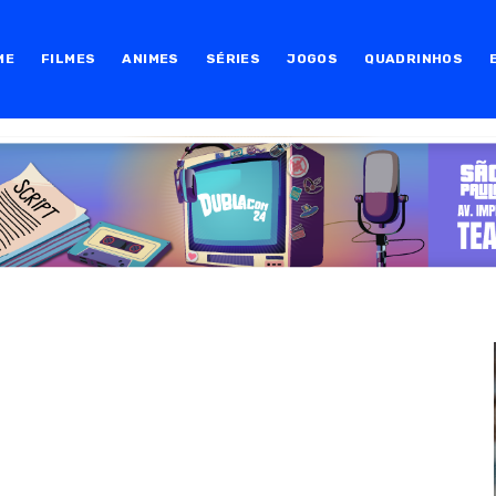
ME
FILMES
ANIMES
SÉRIES
JOGOS
QUADRINHOS