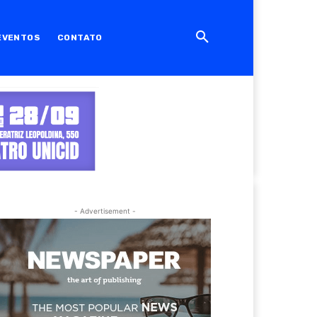
EVENTOS
CONTATO
- Advertisement -