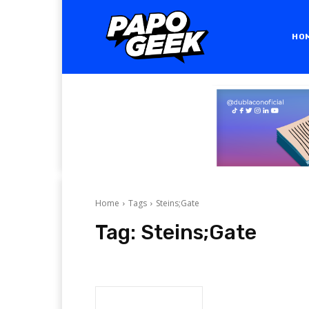
HO
Home
Tags
Steins;Gate
Tag:
Steins;Gate