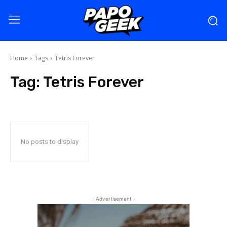
Home
Tags
Tetris Forever
Tag:
Tetris Forever
No posts to display
- Advertisement -