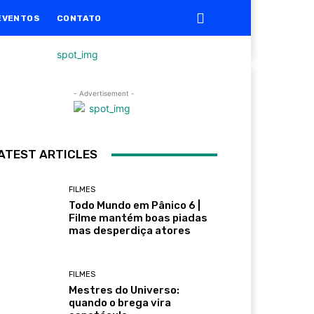
EVENTOS
CONTATO
- Advertisement -
ATEST ARTICLES
FILMES
Todo Mundo em Pânico 6 |
Filme mantém boas piadas
mas desperdiça atores
FILMES
Mestres do Universo:
quando o brega vira