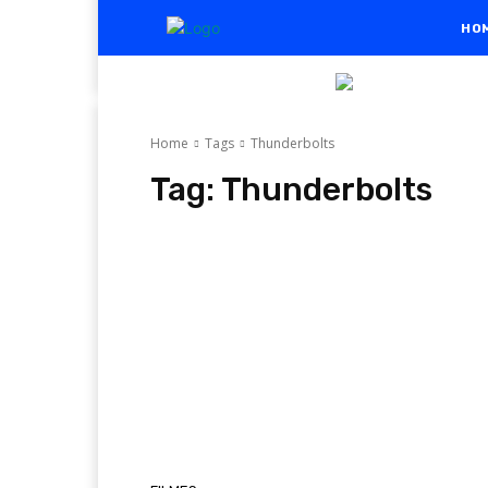
HO
Home
Tags
Thunderbolts
Tag:
Thunderbolts