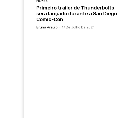
FILMES
Primeiro trailer de Thunderbolts
será lançado durante a San Diego
Comic-Con
Bruna Araujo
-
17 De Julho De 2024