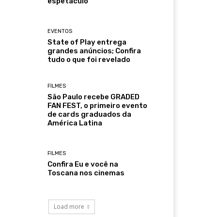
espetáculo
EVENTOS
State of Play entrega
grandes anúncios; Confira
tudo o que foi revelado
FILMES
São Paulo recebe GRADED
FAN FEST, o primeiro evento
de cards graduados da
América Latina
FILMES
Confira Eu e você na
Toscana nos cinemas
Load more