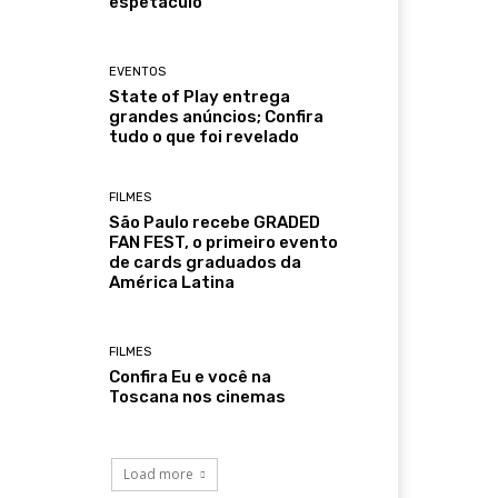
espetáculo
EVENTOS
State of Play entrega
grandes anúncios; Confira
tudo o que foi revelado
FILMES
São Paulo recebe GRADED
FAN FEST, o primeiro evento
de cards graduados da
América Latina
FILMES
Confira Eu e você na
Toscana nos cinemas
Load more