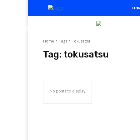
HO
Home
Tags
Tokusatsu
Tag:
tokusatsu
No posts to display