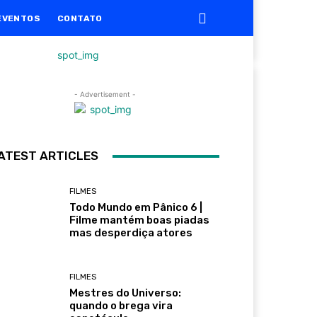
EVENTOS
CONTATO
- Advertisement -
ATEST ARTICLES
FILMES
Todo Mundo em Pânico 6 |
Filme mantém boas piadas
mas desperdiça atores
FILMES
Mestres do Universo:
quando o brega vira