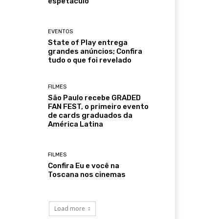
espetáculo
EVENTOS
State of Play entrega
grandes anúncios; Confira
tudo o que foi revelado
FILMES
São Paulo recebe GRADED
FAN FEST, o primeiro evento
de cards graduados da
América Latina
FILMES
Confira Eu e você na
Toscana nos cinemas
Load more