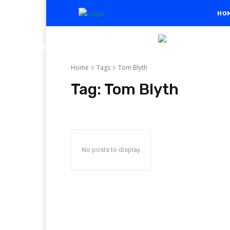
HO
Home
Tags
Tom Blyth
Tag:
Tom Blyth
No posts to display