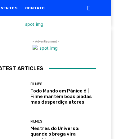
EVENTOS
CONTATO
- Advertisement -
ATEST ARTICLES
FILMES
Todo Mundo em Pânico 6 |
Filme mantém boas piadas
mas desperdiça atores
FILMES
Mestres do Universo:
quando o brega vira