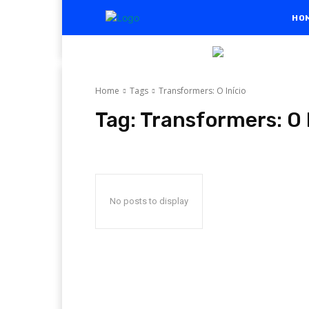
HO
Home
Tags
Transformers: O Início
Tag:
Transformers: O 
No posts to display