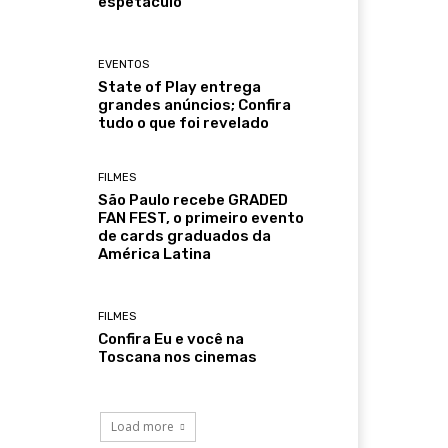
espetáculo
EVENTOS
State of Play entrega
grandes anúncios; Confira
tudo o que foi revelado
FILMES
São Paulo recebe GRADED
FAN FEST, o primeiro evento
de cards graduados da
América Latina
FILMES
Confira Eu e você na
Toscana nos cinemas
Load more