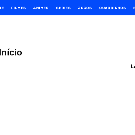
ME
FILMES
ANIMES
SÉRIES
JOGOS
QUADRINHOS
Início
L