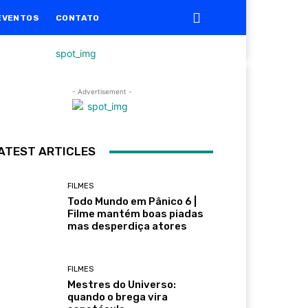
EVENTOS
CONTATO
- Advertisement -
ATEST ARTICLES
FILMES
Todo Mundo em Pânico 6 |
Filme mantém boas piadas
mas desperdiça atores
FILMES
Mestres do Universo:
quando o brega vira