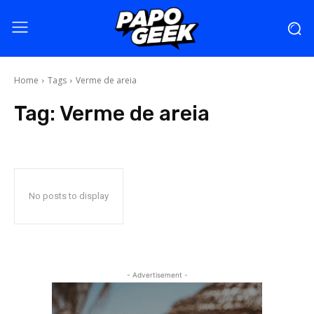
Home
Tags
Verme de areia
Tag:
Verme de areia
No posts to display
- Advertisement -